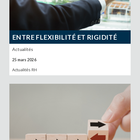
ENTRE FLEXIBILITÉ ET RIGIDITÉ
Actualités
25 mars 2026
Actualités RH