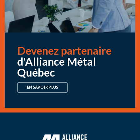
Téléphone : 450 398-0650
CONSULTER LA CARTE
NOUS JOINDRE
Propulsé par