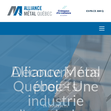
ESPACE AMQ
Découvrir nos
projets
EN SAVOIR PLUS