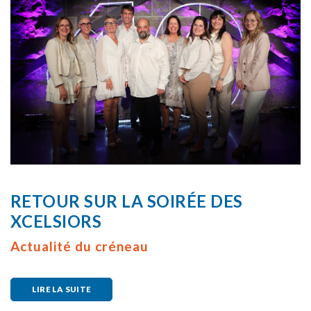
RETOUR SUR LA SOIRÉE DES
XCELSIORS
Actualité du créneau
LIRE LA SUITE