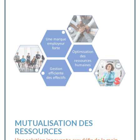
ALERTE TAR!F
Protégez vos marges et restez à l’affût des
changements tarifaires !