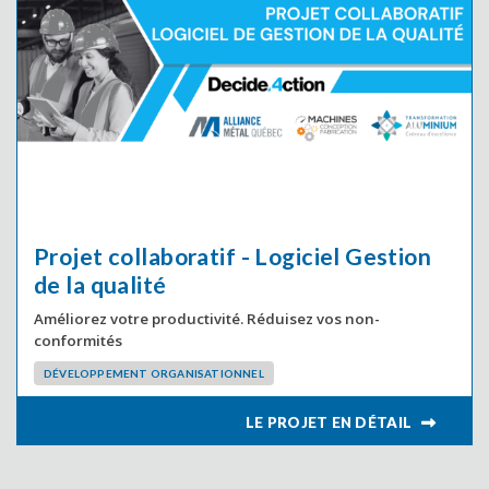
Projet collaboratif - Logiciel Gestion
de la qualité
Améliorez votre productivité. Réduisez vos non-
conformités
DÉVELOPPEMENT ORGANISATIONNEL
LIRE L