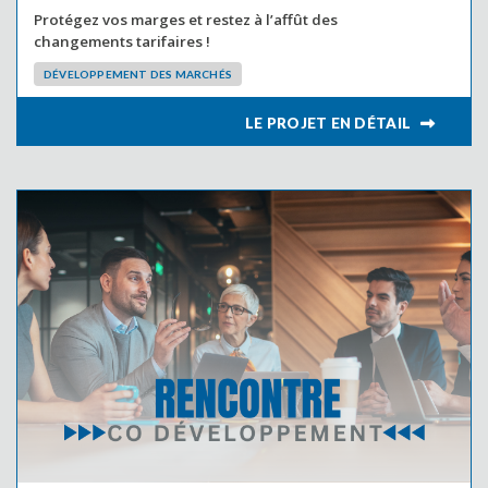
Protégez vos marges et restez à l’affût des
changements tarifaires !
DÉVELOPPEMENT DES MARCHÉS
LIRE L