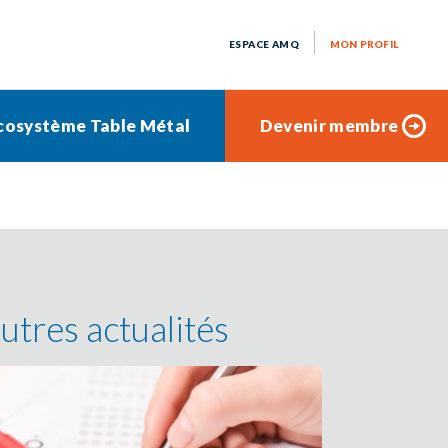
ESPACE AMQ
MON PROFIL
cosystème Table Métal
Devenir membre
utres actualités