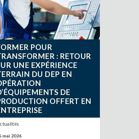
FORMER POUR
TRANSFORMER : RETOUR
SUR UNE EXPÉRIENCE
TERRAIN DU DEP EN
OPÉRATION
D’ÉQUIPEMENTS DE
PRODUCTION OFFERT EN
ENTREPRISE
ctualités
5 mai 2026