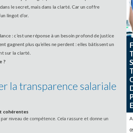
 dans le secret, mais dans la clarté. Car un coffre
un lingot d’or.
dance : c’est une réponse à un besoin profond de justice
ent gagnent plus qu’elles ne perdent : elles bâtissent un
t sur la clarté.
e ?
r la transparence salariale
 et cohérentes
 par niveau de compétence. Cela rassure et donne un
A
0