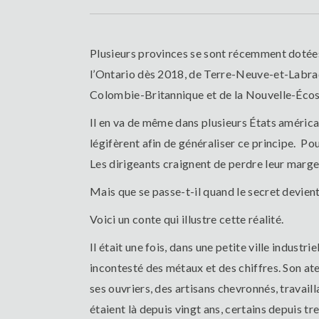
Plusieurs provinces se sont récemment dotées d
l’Ontario dès 2018, de Terre-Neuve-et-Labrad
Colombie-Britannique et de la Nouvelle-Écos
Il en va de même dans plusieurs États américa
légifèrent afin de généraliser ce principe. P
Les dirigeants craignent de perdre leur marg
Mais que se passe-t-il quand le secret devien
Voici un conte qui illustre cette réalité.
Il était une fois, dans une petite ville indust
incontesté des métaux et des chiffres. Son ate
ses ouvriers, des artisans chevronnés, travail
étaient là depuis vingt ans, certains depuis tr