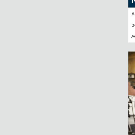
A
0
A