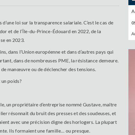
A
’une loi sur la transparence salariale. C’est le cas de
0
or et de l’Île-du-Prince-Édouard en 2022, de la
A
se en 2023.
ins, dans l’Union européenne et dans d’autres pays qui
ourtant, dans de nombreuses PME, la résistance demeure.
e de manœuvre ou de déclencher des tensions.
t un poids?
rielle, un propriétaire d’entreprise nommé Gustave, maître
lier résonnait du bruit des presses et des soudeuses, et
laient avec une précision digne des horlogers. La plupart
ente. Ils formaient une famille… ou presque.