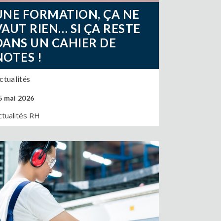
UNE FORMATION, ÇA NE
VAUT RIEN… SI ÇA RESTE
DANS UN CAHIER DE
NOTES !
ctualités
5 mai 2026
ctualités RH