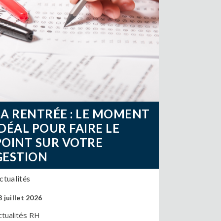
LA RENTRÉE : LE MOMENT
IDÉAL POUR FAIRE LE
POINT SUR VOTRE
GESTION
ctualités
8 juillet 2026
ctualités RH