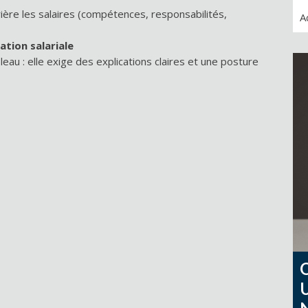
ère les salaires (compétences, responsabilités,
A
ation salariale
eau : elle exige des explications claires et une posture