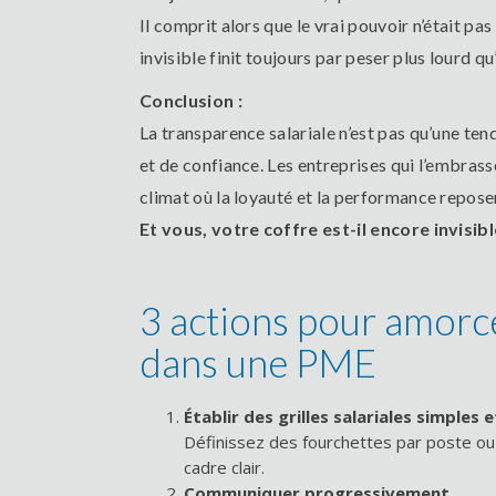
Il comprit alors que le vrai pouvoir n’était pas
invisible finit toujours par peser plus lourd qu’
Conclusion :
La transparence salariale n’est pas qu’une ten
et de confiance. Les entreprises qui l’embrass
climat où la loyauté et la performance reposen
Et vous, votre coffre est-il encore invisibl
3 actions pour amorce
dans une PME
Établir des grilles salariales simples
Définissez des fourchettes par poste ou
cadre clair.
Communiquer progressivement