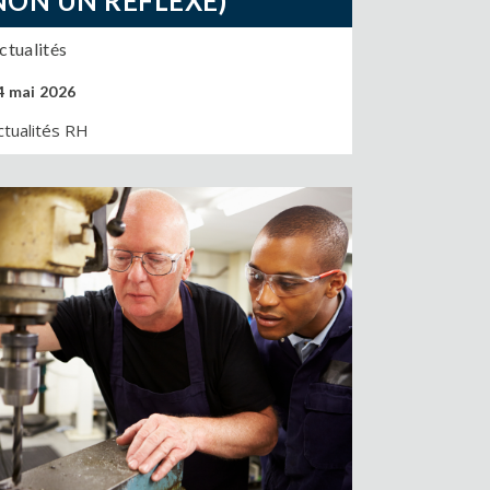
NON UN RÉFLEXE)
ctualités
4 mai 2026
ctualités RH