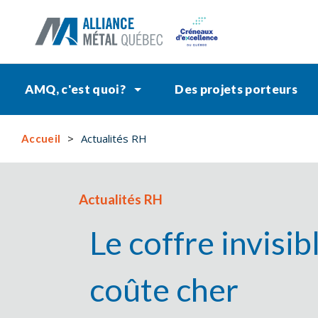
AMQ, c'est quoi?
Des projets porteurs
Actualités RH
Accueil
Actualités RH
Le coffre invisib
coûte cher