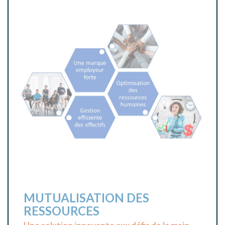
ALERTE TAR!F
Protégez vos marges et restez à l’affût des
changements tarifaires !