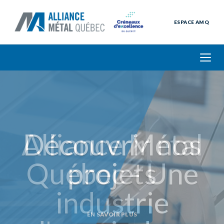
ESPACE AMQ
Découvrir nos
projets
EN SAVOIR PLUS