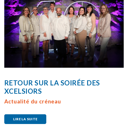
RETOUR SUR LA SOIRÉE DES
XCELSIORS
Actualité du créneau
LIRE LA SUITE