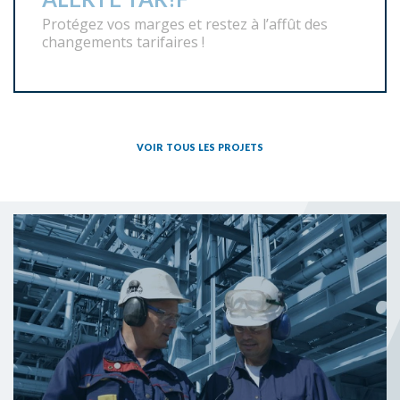
Consultez notre
répertoire de
fournisseurs
en
fabriation
métallique
industrielle
Inscription à l'infolettre
Nom