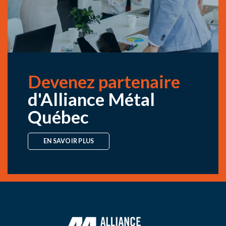
Téléphone : 450 398-0650
CONSULTER LA CARTE
NOUS JOINDRE
Propulsé par