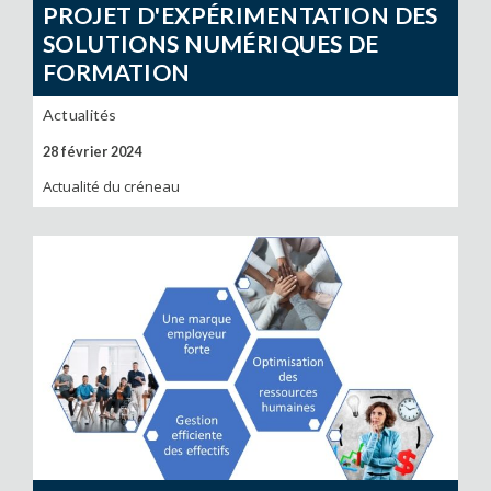
PROJET D'EXPÉRIMENTATION DES
SOLUTIONS NUMÉRIQUES DE
FORMATION
Actualités
28 février 2024
Actualité du créneau