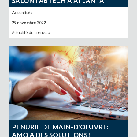
SALON FABTECH À ATLANTA
Actualités
29 novembre 2022
Actualité du créneau
PÉNURIE DE MAIN-D'OEUVRE:
AMQ A DES SOLUTIONS !