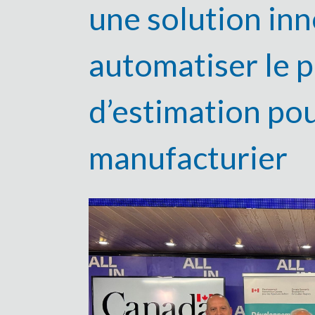
une solution in
automatiser le 
d’estimation pou
manufacturier