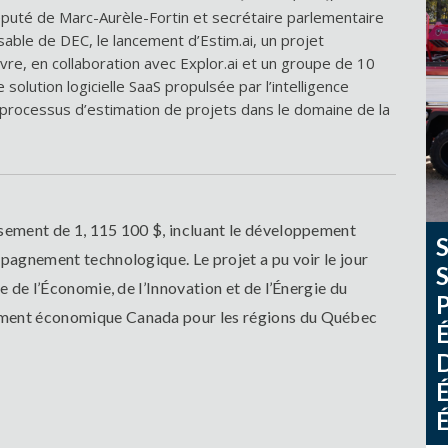
puté de Marc-Aurèle-Fortin et secrétaire parlementaire
nsable de DEC, le lancement d’Estim.ai, un projet
re, en collaboration avec Explor.ai et un groupe de 10
solution logicielle SaaS propulsée par l’intelligence
e processus d’estimation de projets dans le domaine de la
ssement de 1, 115 100 $, incluant le développement
mpagnement technologique. Le projet a pu voir le jour
e de l’Économie, de l’Innovation et de l’Énergie du
ement économique Canada pour les régions du Québec