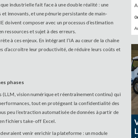
ue industrielle fait face à une double réalité : une
A
t innovants, et une pénurie persistante de main-
0
PME doivent composer avec un processus d’estimation
A
 ressources et sujet à des erreurs.
te à ces enjeux. En intégrant l’IA au cœur de la chaîne
s d’accroître leur productivité, de réduire leurs coûts et
nes phases
s (LLM, vision numérique et réentraînement continu) qui
performances, tout en protégeant la confidentialité des
sous peu l’extraction automatisée de données à partir de
en fichiers take-off Excel.
devraient venir enrichir la plateforme : un module