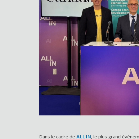
Dans le cadre de
, le plus grand événe
ALL IN