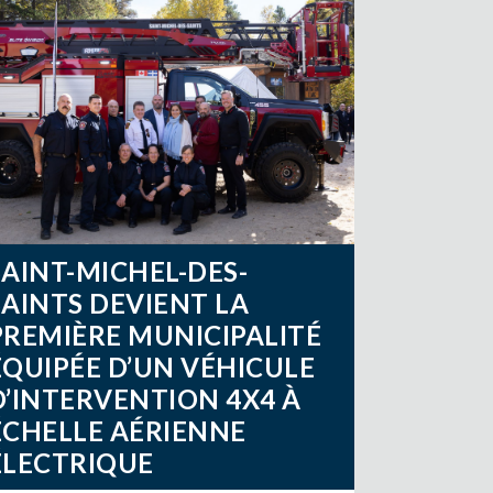
SAINT-MICHEL-DES-
SAINTS DEVIENT LA
PREMIÈRE MUNICIPALITÉ
ÉQUIPÉE D’UN VÉHICULE
D’INTERVENTION 4X4 À
ÉCHELLE AÉRIENNE
ÉLECTRIQUE