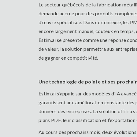
Le secteur québécois de la fabrication métalliq
demande accrue pour des produits complexes e
d’œuvre spécialisée. Dans ce contexte, les 
encore largement manuel, coûteux en temps, en
Estim.ai se présente comme une réponse concrè
de valeur, la solution permettra aux entreprise
de gagner en compétitivité.
Une technologie de pointe et ses prochai
Estim.ai s’appuie sur des modèles d’IA avancé
garantissent une amélioration constante des 
données des entreprises. La solution offrira 
plans PDF, leur classification et l’exportation 
Au cours des prochains mois, deux évolutions 