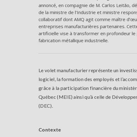
annoncé, en compagnie de M. Carlos Leitão, dé
de la ministre de l’Industrie et ministre respo
collaboratif dont AMQ agit comme maître d’œuv
entreprises manufacturières partenaires. Cette 
artificielle vise à transformer en profondeur l
fabrication métallique industrielle.
Le volet manufacturier représente un investi
logiciel, la formation des employés et l’acco
grâce à la participation financière du ministèr
Québec (MEIE) ainsi qu’à celle de Développ
(DEC).
Contexte