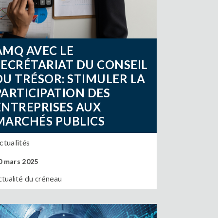
AMQ AVEC LE
SECRÉTARIAT DU CONSEIL
DU TRÉSOR: STIMULER LA
PARTICIPATION DES
ENTREPRISES AUX
MARCHÉS PUBLICS
ctualités
0 mars 2025
ctualité du créneau