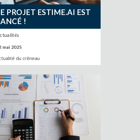
LE PROJET ESTIME.AI EST
LANCÉ !
ctualités
2 mai 2025
ctualité du créneau