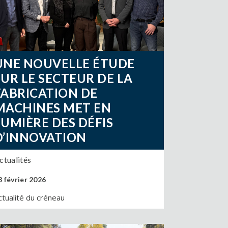
UNE NOUVELLE ÉTUDE
SUR LE SECTEUR DE LA
FABRICATION DE
MACHINES MET EN
LUMIÈRE DES DÉFIS
D’INNOVATION
ctualités
3 février 2026
ctualité du créneau