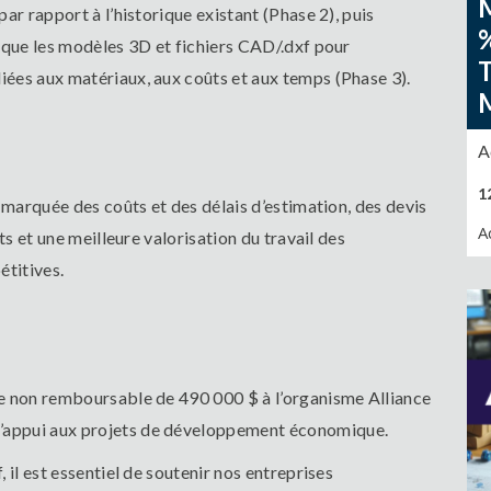
ar rapport à l’historique existant (Phase 2), puis
 que les modèles 3D et fichiers CAD/.dxf pour
ées aux matériaux, aux coûts et aux temps (Phase 3).
A
1
 marquée des coûts et des délais d’estimation, des devis
A
ts et une meilleure valorisation du travail des
étitives.
e non remboursable de 490 000 $ à l’organisme Alliance
’appui aux projets de développement économique.
 il est essentiel de soutenir nos entreprises