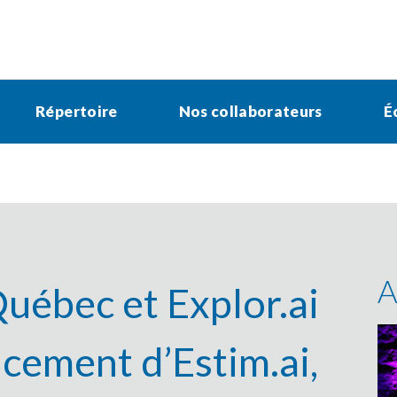
Répertoire
Nos collaborateurs
É
A
uébec et Explor.ai
cement d’Estim.ai,