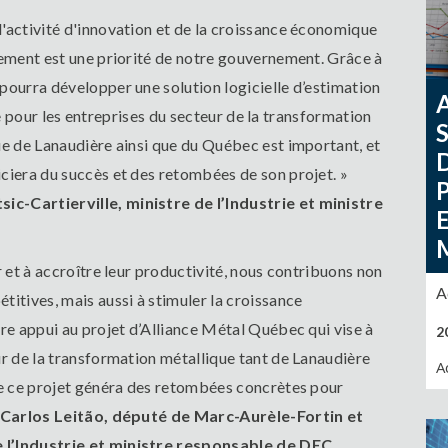
'activité d'innovation et de la croissance économique
pement est une priorité de notre gouvernement. Grâce à
pourra développer une solution logicielle d’estimation
tile pour les entreprises du secteur de la transformation
ue de Lanaudière ainsi que du Québec est important, et
ciera du succès et des retombées de son projet. »
ic-Cartierville, ministre de l’Industrie et ministre
r et à accroître leur productivité, nous contribuons non
A
titives, mais aussi à stimuler la croissance
tre appui au projet d’Alliance Métal Québec qui vise à
2
ur de la transformation métallique tant de Lanaudière
A
que ce projet généra des retombées concrètes pour
Carlos Leitão, député de Marc-Aurèle-Fortin et
e l’Industrie et ministre responsable de DEC