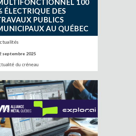
MULTIFONCTIONNEL 100
% ÉLECTRIQUE DES
TRAVAUX PUBLICS
MUNICIPAUX AU QUÉBEC
ctualités
2 septembre 2025
ctualité du créneau