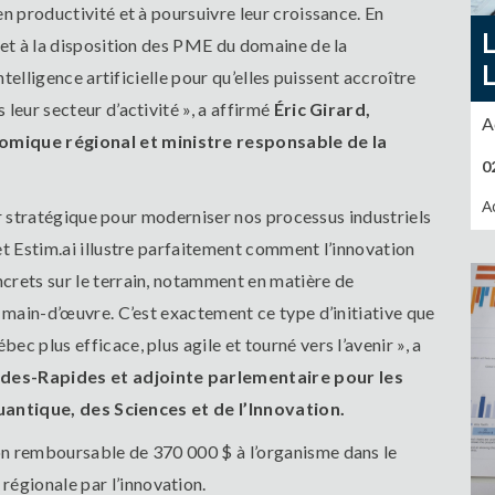
n productivité et à poursuivre leur croissance. En
met à la disposition des PME du domaine de la
ntelligence artificielle pour qu’elles puissent accroître
leur secteur d’activité », a affirmé
Éric Girard,
A
mique régional et ministre responsable de la
0
A
ier stratégique pour moderniser nos processus industriels
et Estim.ai illustre parfaitement comment l’innovation
crets sur le terrain, notamment en matière de
e main-d’œuvre. C’est exactement ce type d’initiative que
c plus efficace, plus agile et tourné vers l’avenir », a
des-Rapides et adjointe parlementaire pour les
 Quantique, des Sciences et de l’Innovation.
on remboursable de 370 000 $ à l’organisme dans le
égionale par l’innovation.