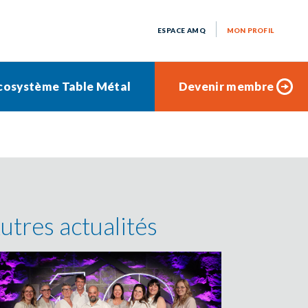
ESPACE AMQ
MON PROFIL
cosystème Table Métal
Devenir membre
utres actualités