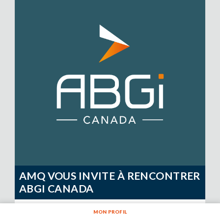
AMQ VOUS INVITE À RENCONTRER
ABGI CANADA
Actualités
MON PROFIL