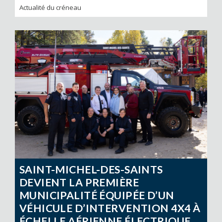
Actualité du créneau
SAINT-MICHEL-DES-SAINTS
DEVIENT LA PREMIÈRE
MUNICIPALITÉ ÉQUIPÉE D’UN
VÉHICULE D’INTERVENTION 4X4 À
ÉCHELLE AÉRIENNE ÉLECTRIQUE