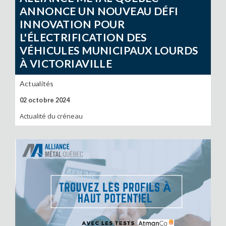
ANNONCE UN NOUVEAU DÉFI
INNOVATION POUR
L'ÉLECTRIFICATION DES
VÉHICULES MUNICIPAUX LOURDS
À VICTORIAVILLE
Actualités
02 octobre 2024
Actualité du créneau