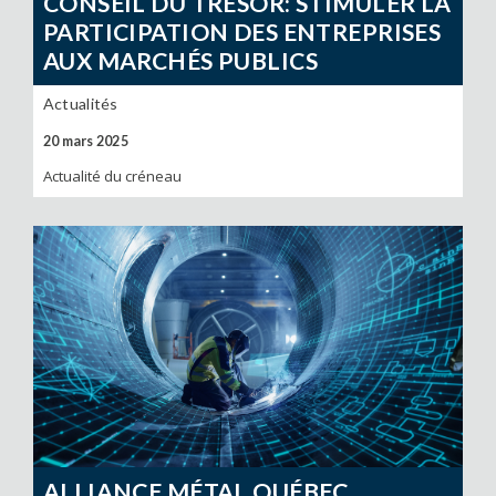
CONSEIL DU TRÉSOR: STIMULER LA
PARTICIPATION DES ENTREPRISES
AUX MARCHÉS PUBLICS
Actualités
20 mars 2025
Actualité du créneau
ALLIANCE MÉTAL QUÉBEC