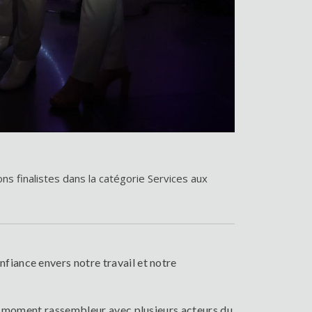
ions finalistes dans la catégorie Services aux
iance envers notre travail et notre
un moment rassembleur avec plusieurs acteurs du