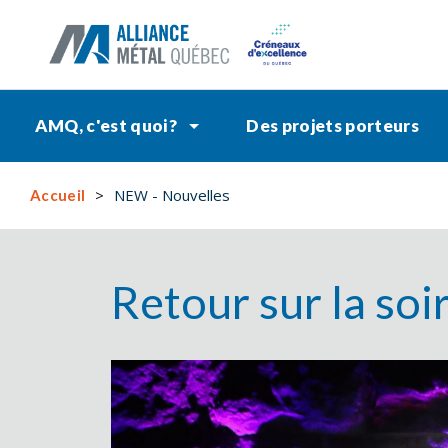
AMQ, c'est quoi?
Des projets porteurs
NEW - Nouvelles
Accueil
Retour sur la soi