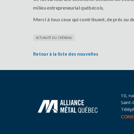
milieu entrepreneurial québécois.
Merci à tous ceux qui contribuent, de près ou de 
ACTUALITÉ DU CRÉNEAU
Retour à la liste des nouvelles
10, ru
Saint
Télép
CONS