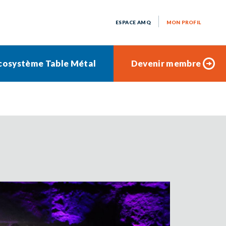
ESPACE AMQ
MON PROFIL
cosystème Table Métal
Devenir membre