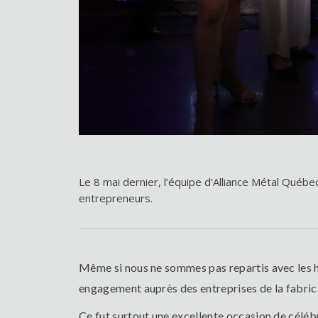
Le 8 mai dernier, l’équipe d’Alliance Métal Québec 
entrepreneurs.
Même si nous ne sommes pas repartis avec les h
engagement auprès des entreprises de la fabrica
Ce fut surtout une excellente occasion de célé