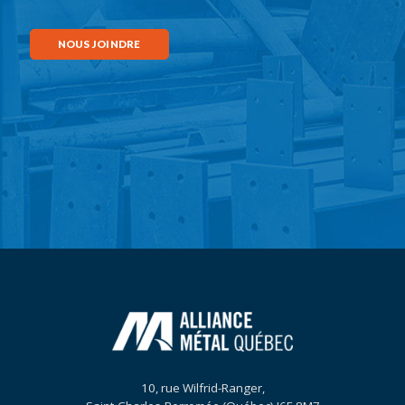
NOUS JOINDRE
10, rue Wilfrid-Ranger,