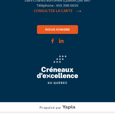
Saint-Charles-Borromée (Québec) J6E 8M7
Téléphone : 450 398-0650
CONSULTER LA CARTE
NOUS JOINDRE
Propulsé par