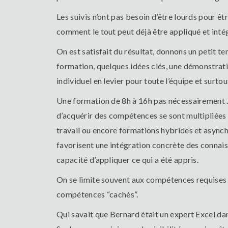
Les suivis n’ont pas besoin d’être lourds pour ê
comment le tout peut déjà être appliqué et inté
On est satisfait du résultat, donnons un petit te
formation, quelques idées clés, une démonstrat
individuel en levier pour toute l’équipe et surto
Une formation de 8h à 16h pas nécessairement … E
d’acquérir des compétences se sont multipliées
travail ou encore formations hybrides et asynch
favorisent une intégration concrète des connaiss
capacité d’appliquer ce qui a été appris.
On se limite souvent aux compétences requises p
compétences “cachés”.
Qui savait que Bernard était un expert Excel da