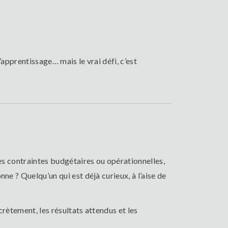
’apprentissage… mais le vrai défi, c’est
des contraintes budgétaires ou opérationnelles,
ne ? Quelqu’un qui est déjà curieux, à l’aise de
crètement, les résultats attendus et les