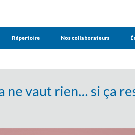
Répertoire
Nos collaborateurs
É
 ne vaut rien… si ça re