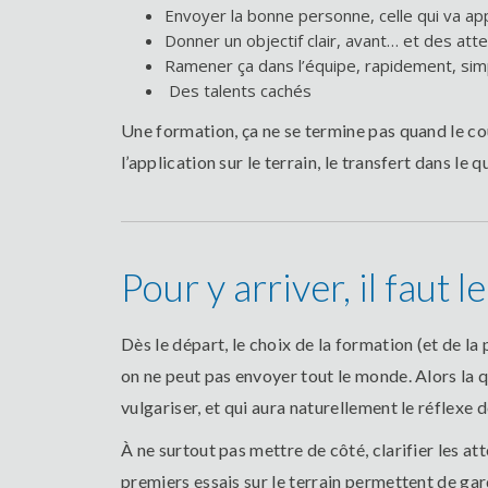
Envoyer la bonne personne, celle qui va a
Donner un objectif clair, avant… et des at
Ramener ça dans l’équipe, rapidement, sim
Des talents cachés
Une formation, ça ne se termine pas quand le cour
l’application sur le terrain, le transfert dans le q
Pour y arriver, il faut
Dès le départ, le choix de la formation (et de l
on ne peut pas envoyer tout le monde. Alors la q
vulgariser, et qui aura naturellement le réflexe 
À ne surtout pas mettre de côté, clarifier les at
premiers essais sur le terrain permettent de garde