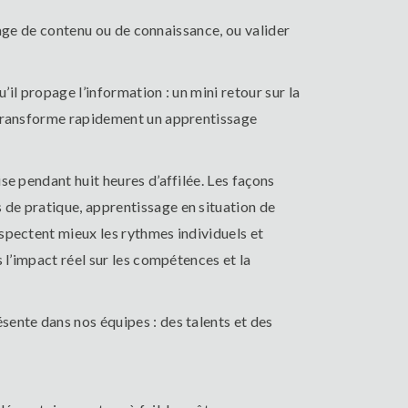
rtage de contenu ou de connaissance, ou valider
’il propage l’information : un mini retour sur la
a transforme rapidement un apprentissage
se pendant huit heures d’affilée. Les façons
de pratique, apprentissage en situation de
spectent mieux les rythmes individuels et
 l’impact réel sur les compétences et la
ente dans nos équipes : des talents et des