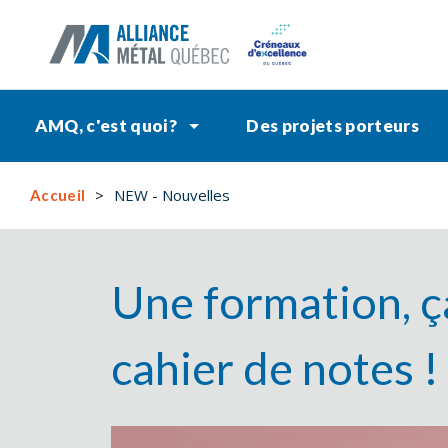
AMQ, c'est quoi?
Des projets porteurs
NEW - Nouvelles
Accueil
Une formation, ça
cahier de notes !