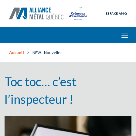
ESPACE AMQ
NEW - Nouvelles
Accueil
Toc toc… c’est
l’inspecteur !