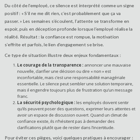
Du côté de l’employé, ce silence est interprété comme un signe
positif : « S’il ne me dit rien, c’est probablement que ça va
passer. » Les semaines s’écoulent, l’attente se transforme en
espoir, puis en déception profonde lorsque l’employé réalise la
réalité. Résultat : la confiance est rompue, la motivation
s’effrite et parfois, le lien d’engagement se brise.
Ce type de situation illustre deux enjeux fondamentaux :
Le courage de la transparence :
annoncer une mauvaise
nouvelle, clarifier une décision ou dire « non » est
inconfortable, mais c’est une responsabilité managériale
essentielle. Le silence peut sembler une solution temporaire,
mais il engendre toujours plus de frustration qu’un message
franc.
La sécurité psychologique :
les employés doivent sentir
qu’ils peuvent poser des questions, exprimer leurs attentes et
avoir un espace de discussion ouvert. Quand un climat de
confiance existe, ils n’hésitent pas à demander des
clarifications plutôt que de rester dans l’incertitude.
Pour éviter ces pièges, voici quelques pratiques à encourager :