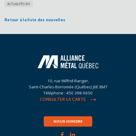
ACTUALITÉS RH
Retour à la liste des nouvelles
10, rue Wilfrid-Ranger,
Saint-Charles-Borromée (Québec) J6E 8M7
Téléphone : 450 398-0650
CONSULTER LA CARTE
NOUS JOINDRE