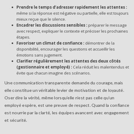
Prendre le temps d’adresser rapidement les attentes :
même si la réponse est négative ou partielle, elle est toujours
mieux reçue que le silence.
Encadrer les discussions sensibles :
préparer le message
avec respect, expliquer le contexte et préciser les prochaines
étapes.
Favoriser un climat de confiance :
démontrer de la
disponibilité, encourager les questions et accueillir les
émotions sans jugement.
Clarifier régulièrement les attentes des deux côtés
(gestionnaire et employé) :
Cela réduit les malentendus et
évite que chacun imagine des scénarios.
Une communication transparente demande du courage, mais
elle constitue un véritable levier de motivation et de loyauté.
Oser dire la vérité, même lorsqu’elle n’est pas celle qu’un
employé espère, est une preuve de respect. Quand la confiance
est nourrie par la clarté, les équipes avancent avec engagement
et sécurité.