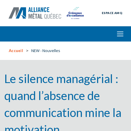
ESPACE AMQ
NEW - Nouvelles
Accueil
Le silence managérial :
quand l’absence de
communication mine la
motivation