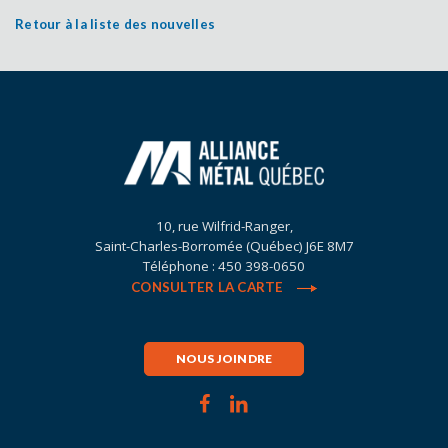
Retour à la liste des nouvelles
10, rue Wilfrid-Ranger,
Saint-Charles-Borromée (Québec) J6E 8M7
Téléphone : 450 398-0650
CONSULTER LA CARTE
NOUS JOINDRE