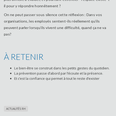
il pour y répondre honnêtement ?
On ne peut passer sous silence cette réflexion : Dans vos
organisations, les employés sentent-ils réellement qu’ils
peuvent parler lorsqu’ils vivent une difficulté, quand ça ne va
pas?
À RETENIR
Le bien-être se construit dans les petits gestes du quotidien.
La prévention passe d’abord par l’écoute et la présence.
Et c’est la confiance qui permet à tout le reste d’exister
ACTUALITÉS RH