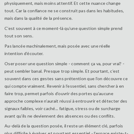
physiquement, mais moins attentif. Et cette nuance change
tout. Car la confiance ne se construit pas dans les habitudes,
mais dans la qualité de la présence.
C’est souvent à ce moment-là qu’une question simple prend
tout son sens.
Pas lancée machinalement, mais posée avec une réelle
intention d’écouter.
Oser poser une question simple - comment ça va, pour vrai? -
peut sembler banal. Presque trop simple. Et pourtant, c’est
souvent dans ces gestes sans prétention que l’on découvre ce
qui compte vraiment. Revenir à l’essentiel, sans chercher à en
faire trop, permet parfois d’ouvrir des portes qu’aucune
approche complexe n’aurait réussi à entrouvrir et détecter des
signaux faibles, voir caché... fatigue, stress ou de surcharge
avant qu’ils ne deviennent des absences ou des conflits.
Au-delà de la question posée, il reste un élément clé, parfois
plus difficile à évaluer, et pourtant essentiel - l’espace existe-t-