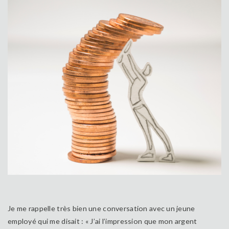
Je me rappelle très bien une conversation avec un jeune
employé qui me disait : « J’ai l’impression que mon argent