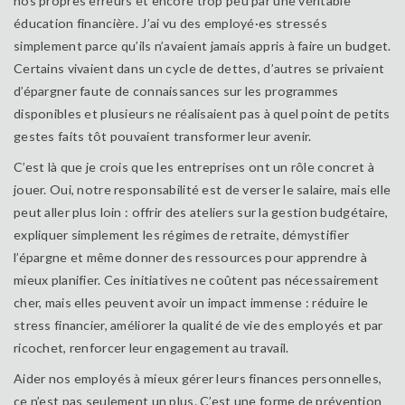
nos propres erreurs et encore trop peu par une véritable
éducation financière. J’ai vu des employé·es stressés
simplement parce qu’ils n’avaient jamais appris à faire un budget.
Certains vivaient dans un cycle de dettes, d’autres se privaient
d’épargner faute de connaissances sur les programmes
disponibles et plusieurs ne réalisaient pas à quel point de petits
gestes faits tôt pouvaient transformer leur avenir.
C’est là que je crois que les entreprises ont un rôle concret à
jouer. Oui, notre responsabilité est de verser le salaire, mais elle
peut aller plus loin : offrir des ateliers sur la gestion budgétaire,
expliquer simplement les régimes de retraite, démystifier
l’épargne et même donner des ressources pour apprendre à
mieux planifier. Ces initiatives ne coûtent pas nécessairement
cher, mais elles peuvent avoir un impact immense : réduire le
stress financier, améliorer la qualité de vie des employés et par
ricochet, renforcer leur engagement au travail.
Aider nos employés à mieux gérer leurs finances personnelles,
ce n’est pas seulement un plus. C’est une forme de prévention