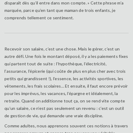
disparaît dès qu’il entre dans mon compte. » Cette phrase m’a
marquée, parce qu’en tant que maman de trois enfants, je
comprends tellement ce sentiment.
Recevoir son salaire, c’est une chose. Mais le gérer, c’est un
autre défi. Une fois le montant déposé, il y a les paiements fixes
qui partent tout de suite : l’hypothèque, l’électricité,
l’assurance, l’épicerie (qui coûte de plus en plus cher avec trois
petits qui grandissent !), l’essence, les activités sportives, les
vêtements, les frais scolaires… Et ensuite, il faut encore prévoir
pour les imprévus, les vacances, l’épargne et idéalement, la
retraite. Quand on additionne tout ça, on se rend vite compte
qu’un salaire, ce n’est pas seulement un revenu : c’est un outil
de gestion de vie, qui demande une vraie discipline.
Comme adultes, nous apprenons souvent ces notions à travers