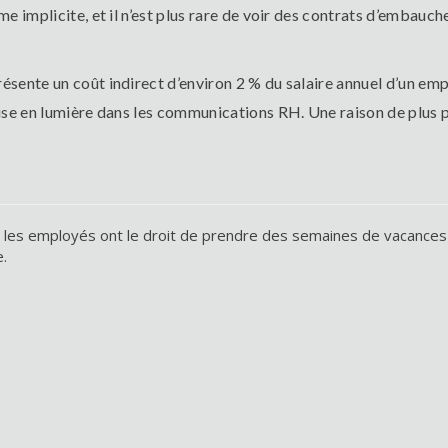
e implicite, et il n’est plus rare de voir des contrats d’embauch
ente un coût indirect d’environ 2 % du salaire annuel d’un emplo
mise en lumière dans les communications RH. Une raison de plus
ue les employés ont le droit de prendre des semaines de vacances
.