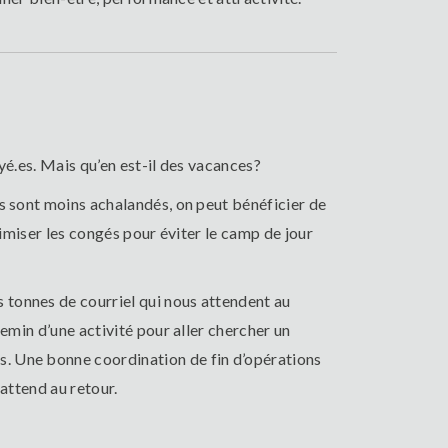
oyé.es. Mais qu’en est-il des vacances?
es sont moins achalandés, on peut bénéficier de
timiser les congés pour éviter le camp de jour
 tonnes de courriel qui nous attendent au
emin d’une activité pour aller chercher un
s. Une bonne coordination de fin d’opérations
attend au retour.