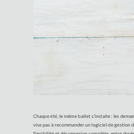
Chaque été, le même ballet s’installe : les deman
vise pas à recommander un logiciel de gestion d
flexibilité et déconnexion complète, entre durée 