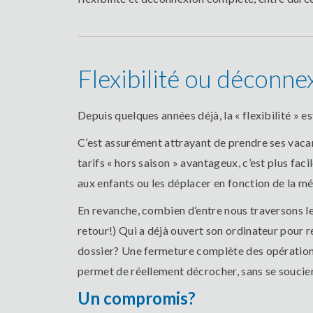
Flexibilité ou déconne
Depuis quelques années déjà, la « flexibilité » e
C’est assurément attrayant de prendre ses vacan
tarifs « hors saison » avantageux, c’est plus fa
aux enfants ou les déplacer en fonction de la m
En revanche, combien d’entre nous traversons l
retour!) Qui a déjà ouvert son ordinateur pour r
dossier? Une fermeture complète des opérations
permet de réellement décrocher, sans se soucier 
Un compromis?