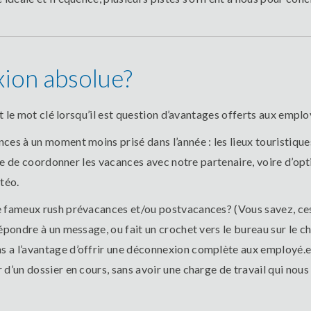
xion absolue?
st le mot clé lorsqu’il est question d’avantages offerts aux empl
ces à un moment moins prisé dans l’année : les lieux touristiqu
cile de coordonner les vacances avec notre partenaire, voire d’op
étéo.
e fameux rush prévacances et/ou postvacances? (Vous savez, ces
épondre à un message, ou fait un crochet vers le bureau sur le ch
 a l’avantage d’offrir une déconnexion complète aux employé.e
d’un dossier en cours, sans avoir une charge de travail qui nous 