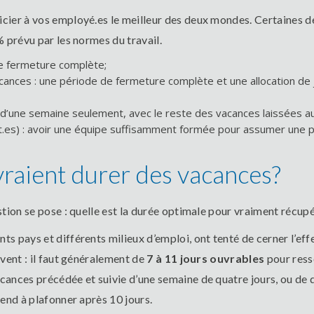
ier à vos employé.es le meilleur des deux mondes. Certaines de 
% prévu par les normes du travail.
e fermeture complète;
cances : une période de fermeture complète et une allocation de 
’une semaine seulement, avec le reste des vacances laissées au
.es) : avoir une équipe suffisamment formée pour assumer une pa
aient durer des vacances?
stion se pose : quelle est la durée optimale pour vraiment récup
 pays et différents milieux d’emploi, ont tenté de cerner l’eff
vent : il faut généralement de
7 à 11 jours ouvrables
pour ress
ances précédée et suivie d’une semaine de quatre jours, ou de de
end à plafonner après 10 jours.