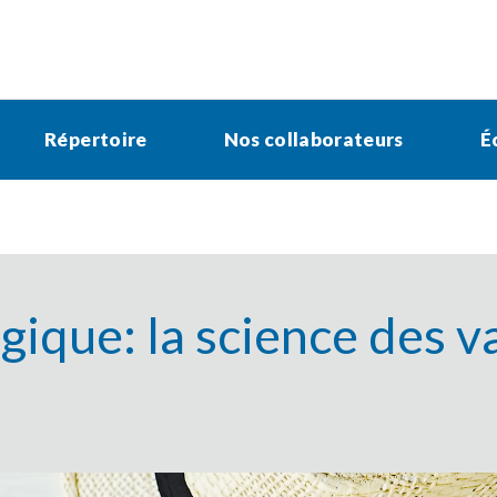
Répertoire
Nos collaborateurs
É
égique: la science des 