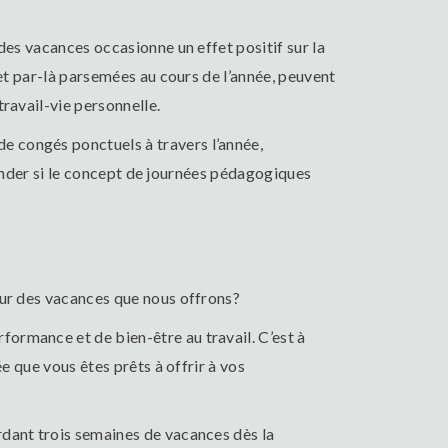
des vacances occasionne un effet positif sur la
 et par-là parsemées au cours de l’année, peuvent
travail-vie personnelle.
e congés ponctuels à travers l’année,
emander si le concept de journées pédagogiques
eur des vacances que nous offrons?
ormance et de bien-être au travail. C’est à
e que vous êtes prêts à offrir à vos
rdant trois semaines de vacances dès la