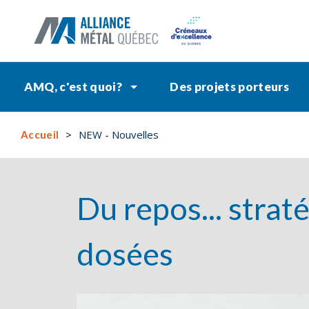
AMQ, c'est quoi?
Des projets porteurs
NEW - Nouvelles
Accueil
Du repos... strat
dosées