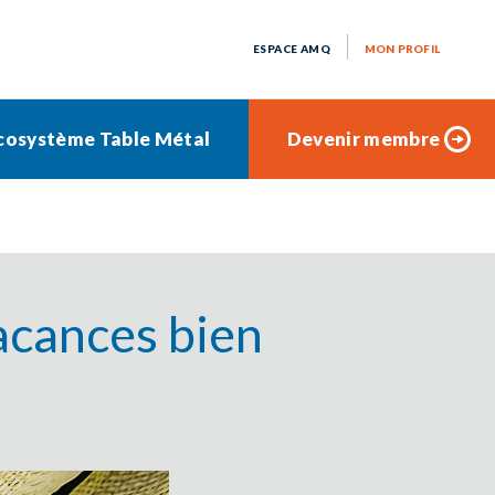
ESPACE AMQ
MON PROFIL
cosystème Table Métal
Devenir membre
vacances bien