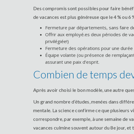
Des compromis sont possibles pour faire bénéfic
de vacances est plus généreuse que le 4 % ou 6 
Fermeture par départements, sans faire d
Offrir aux employé.es deux périodes de va
privilégiée!)
Fermeture des opérations pour une durée d
Équipe volante (ou présence de remplaçant
assurant une paix d’esprit.
Combien de temps devr
Après avoir choisi le bon modèle, une autre que
Un grand nombre d’études, menées dans différents
mentale. La science confirme ce que plusieurs vi
correspondre, par exemple, à une semaine de vac
vacances culmine souvent autour du 8e jour, et t