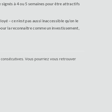
e signés à 4 ou 5 semaines pour être attractifs
yé – ce n’est pas aussi inaccessible qu’on le
 pour la reconnaître comme un investissement,
 consécutives. Vous pourriez vous retrouver