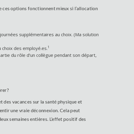
ces options fonctionnent mieux si l’allocation
journées supplémentaires au choix. (Ma solution
1
 choix des employé.es.
rtie du rôle d’un collègue pendant son départ,
érer?
et des vacances sur la santé physique et
entir une vraie déconnexion. Cela peut
ux semaines entières. L’effet positif des