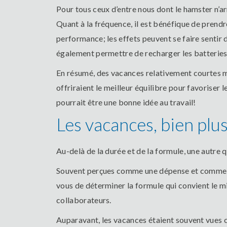
Pour tous ceux d’entre nous dont le hamster n’a
Quant à la fréquence, il est bénéfique de prendr
performance; les effets peuvent se faire sentir 
également permettre de recharger les batteries 
En résumé, des vacances relativement courtes m
offriraient le meilleur équilibre pour favoriser 
pourrait être une bonne idée au travail!
Les vacances, bien plu
Au-delà de la durée et de la formule, une autre
Souvent perçues comme une dépense et comme con
vous de déterminer la formule qui convient le mie
collaborateurs.
Auparavant, les vacances étaient souvent vues c